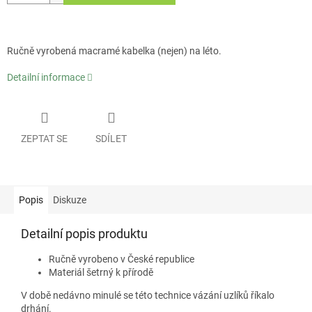
Ručně vyrobená macramé kabelka (nejen) na léto.
Detailní informace
ZEPTAT SE
SDÍLET
Popis
Diskuze
Detailní popis produktu
Ručně vyrobeno v České republice
Materiál šetrný k přírodě
V době nedávno minulé se této technice vázání uzlíků říkalo
drhání.